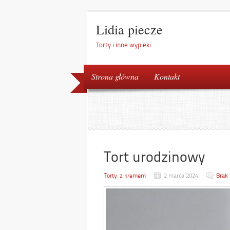
Lidia piecze
Torty i inne wypieki
Strona główna
Kontakt
Tort urodzinowy
Torty
,
z kremem
2 marca 2024
Brak