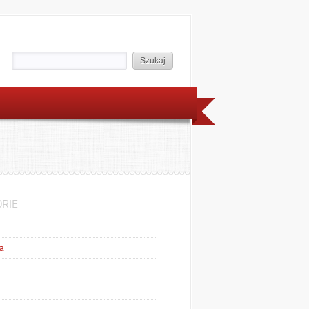
RIE
a