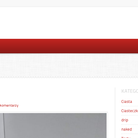
KATEGO
Ciasta
 komentarzy
Ciasteczk
drip
naked