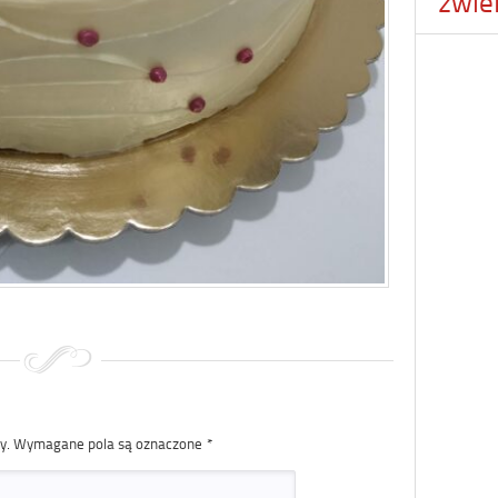
zwie
y.
Wymagane pola są oznaczone
*