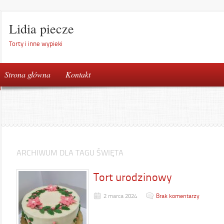
Lidia piecze
Torty i inne wypieki
Strona główna
Kontakt
ARCHIWUM DLA TAGU ŚWIĘTA
Tort urodzinowy
2 marca 2024
Brak komentarzy