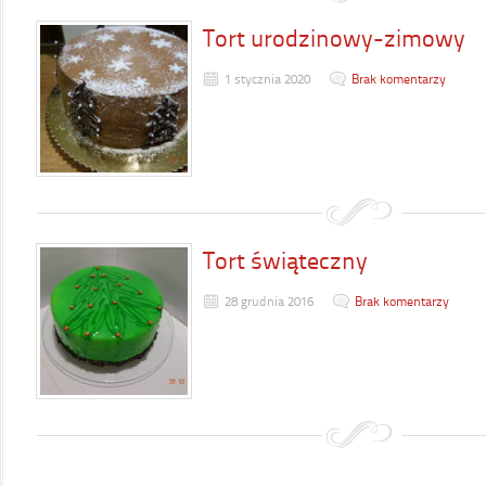
Tort urodzinowy-zimowy
1 stycznia 2020
Brak komentarzy
Tort świąteczny
28 grudnia 2016
Brak komentarzy