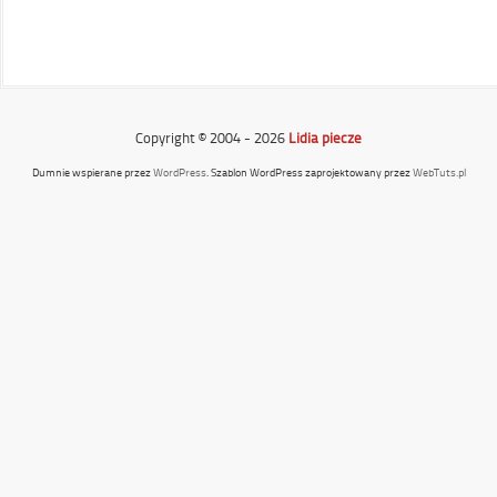
Copyright © 2004 - 2026
Lidia piecze
Dumnie wspierane przez
WordPress
. Szablon WordPress zaprojektowany przez
WebTuts.pl