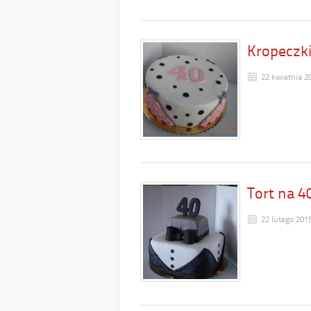
Kropeczki
22 kwietnia 2
Tort na 4
22 lutego 201