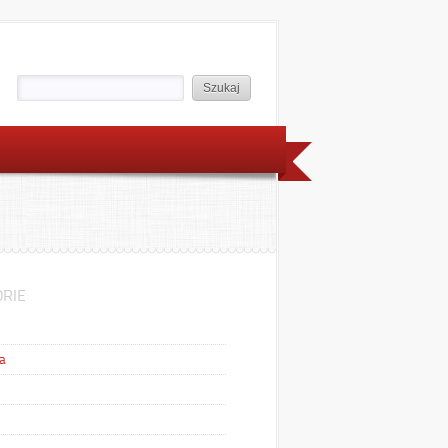
RIE
a