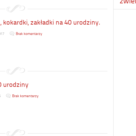
zwie
, kokardki, zakładki na 40 urodziny.
017
Brak komentarzy
0 urodziny
5
Brak komentarzy