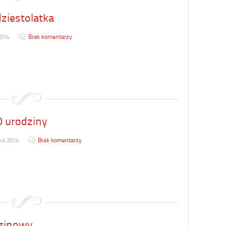
dziestolatka
2014
Brak komentarzy
0 urodziny
ka 2014
Brak komentarzy
dzinowy