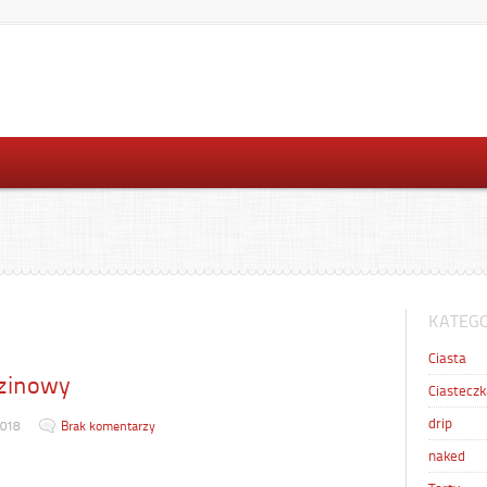
KATEGO
Ciasta
dzinowy
Ciasteczk
drip
2018
Brak komentarzy
naked