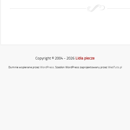
Copyright © 2004 - 2026
Lidia piecze
Dumnie wspierane przez
WordPress
. Szablon WordPress zaprojektowany przez
WebTuts.pl