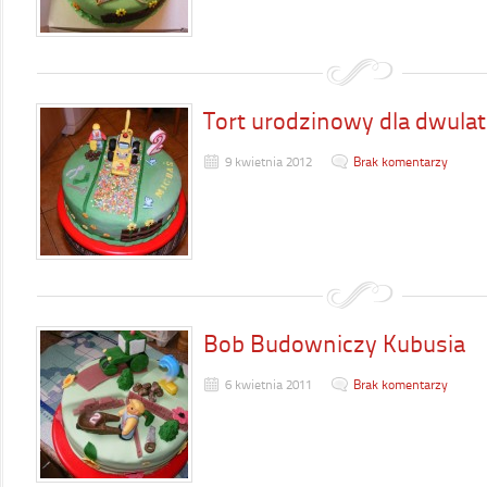
Tort urodzinowy dla dwula
9 kwietnia 2012
Brak komentarzy
Bob Budowniczy Kubusia
6 kwietnia 2011
Brak komentarzy