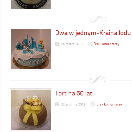
Dwa w jednym-Kraina lodu 
24 marca 2015
Brak komentarzy
Tort na 60 lat
22 grudnia 2012
Brak komentarzy