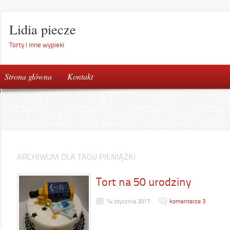
Lidia piecze
Torty i inne wypieki
Strona główna
Kontakt
ARCHIWUM DLA TAGU PIENIĄŻKI
Tort na 50 urodziny
14 stycznia 2017
komentarze 3