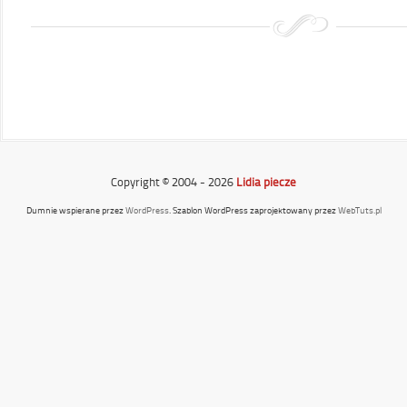
Copyright © 2004 - 2026
Lidia piecze
Dumnie wspierane przez
WordPress
. Szablon WordPress zaprojektowany przez
WebTuts.pl