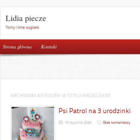
Lidia piecze
Torty i inne wypieki
Strona główna
Kontakt
ARCHIWUM KATEGORII W STYLU ANGIELSKIM
Psi Patrol na 3 urodzinki
10 stycznia 2026
Brak komentarzy