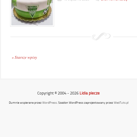
« Starsze wpisy
Copyright © 2004 - 2026
Lidia piecze
Dumnie wspierane przez
WordPress
. Szablon WordPress zaprojektowany przez
WebTuts.pl