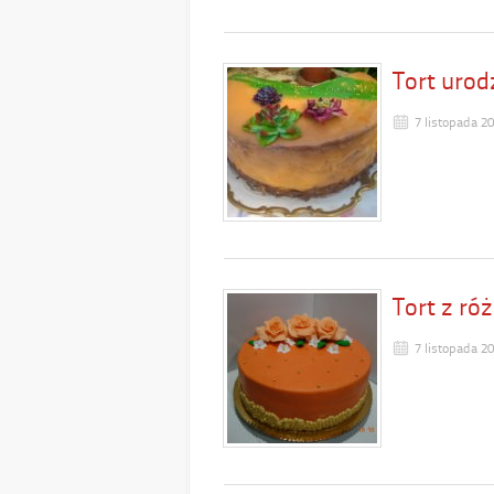
Tort urod
7 listopada 2
Tort z ró
7 listopada 2