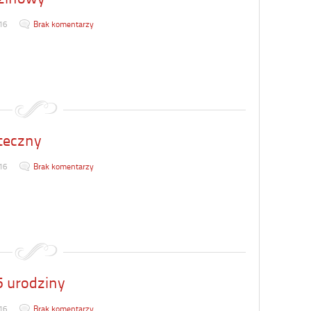
16
Brak komentarzy
teczny
16
Brak komentarzy
5 urodziny
16
Brak komentarzy