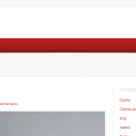
KATEGO
Ciasta
 komentarzy
Ciasteczk
drip
naked