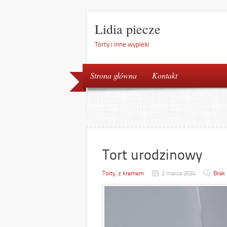
Lidia piecze
Torty i inne wypieki
Strona główna
Kontakt
Tort urodzinowy
Torty
,
z kremem
2 marca 2024
Brak