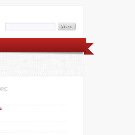
RIE
a