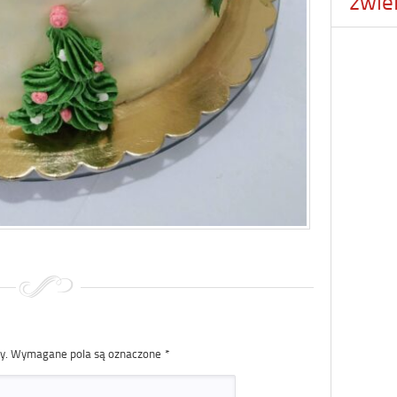
zwie
y.
Wymagane pola są oznaczone
*