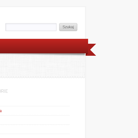
RIE
a