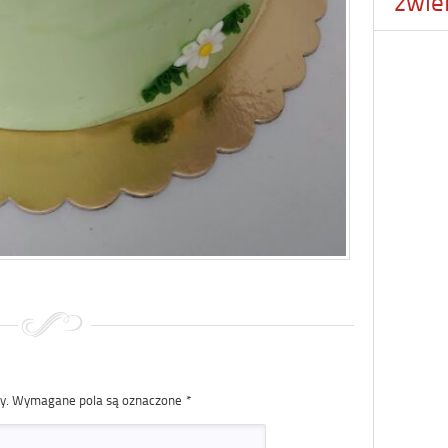
zwie
y.
Wymagane pola są oznaczone
*