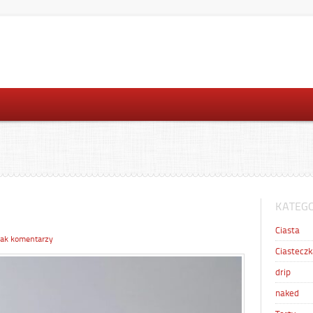
KATEGO
Ciasta
rak komentarzy
Ciasteczk
drip
naked