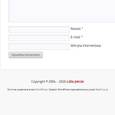
Nazwa
*
E-mail
*
Witryna internetowa
Copyright © 2004 - 2026
Lidia piecze
Dumnie wspierane przez
WordPress
. Szablon WordPress zaprojektowany przez
WebTuts.pl