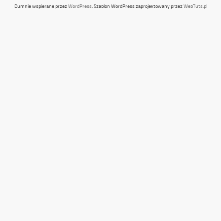
Dumnie wspierane przez
WordPress
. Szablon WordPress zaprojektowany przez
WebTuts.pl