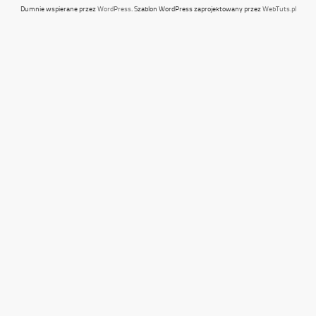
Dumnie wspierane przez
WordPress
. Szablon WordPress zaprojektowany przez
WebTuts.pl