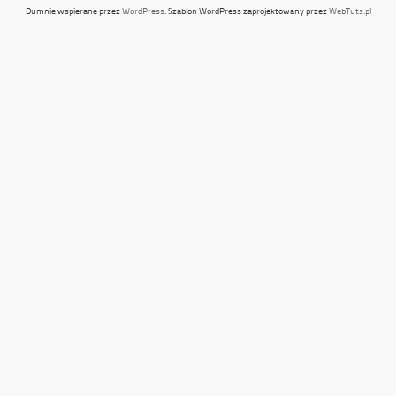
Dumnie wspierane przez
WordPress
. Szablon WordPress zaprojektowany przez
WebTuts.pl