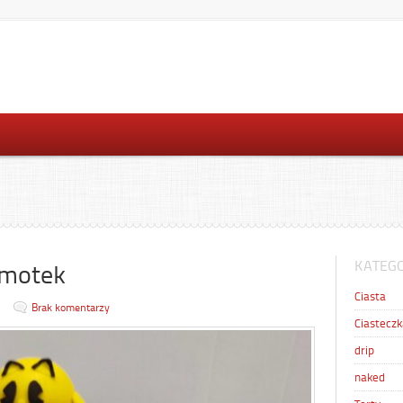
KATEGO
Emotek
Ciasta
Brak komentarzy
Ciasteczk
drip
naked