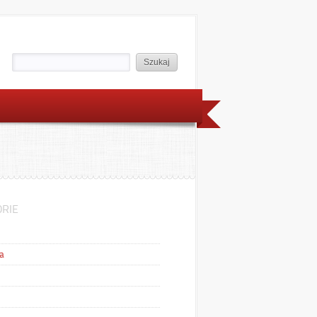
RIE
a