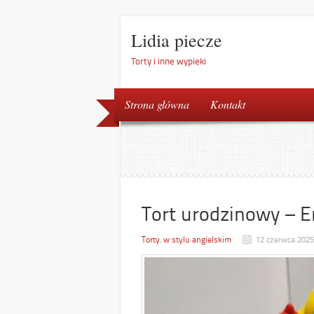
Lidia piecze
Torty i inne wypieki
Strona główna
Kontakt
Tort urodzinowy – 
Torty
,
w stylu angielskim
12 czerwca 2025