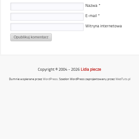
Nazwa
*
E-mail
*
Witryna internetowa
Copyright © 2004 - 2026
Lidia piecze
Dumnie wspierane przez
WordPress
. Szablon WordPress zaprojektowany przez
WebTuts.pl