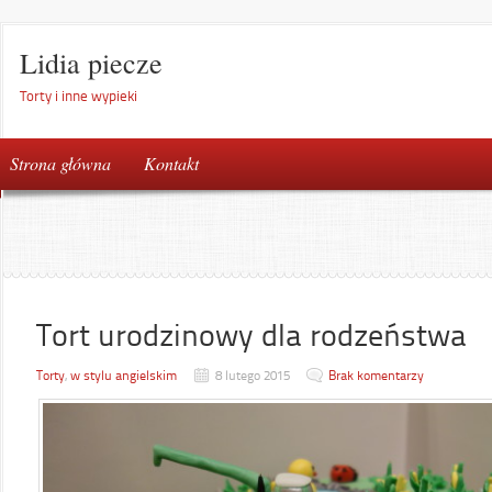
Lidia piecze
Torty i inne wypieki
Strona główna
Kontakt
Tort urodzinowy dla rodzeństwa
Torty
,
w stylu angielskim
8 lutego 2015
Brak komentarzy