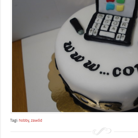
Tagi:
hobby
,
zawód