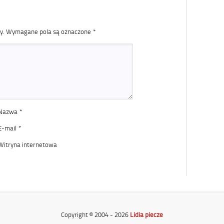
y.
Wymagane pola są oznaczone
*
Nazwa
*
E-mail
*
Witryna internetowa
Copyright © 2004 - 2026
Lidia piecze