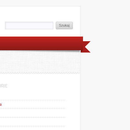
RIE
a