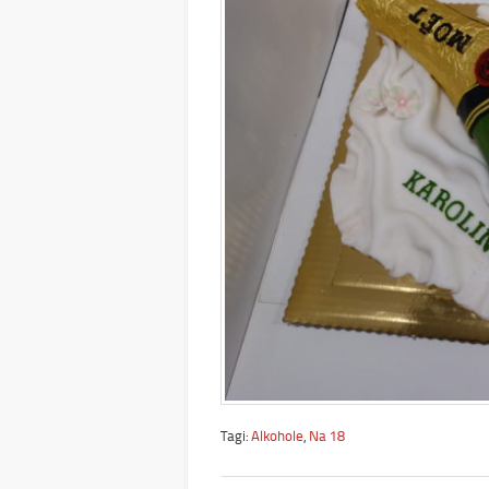
Tagi:
Alkohole
,
Na 18