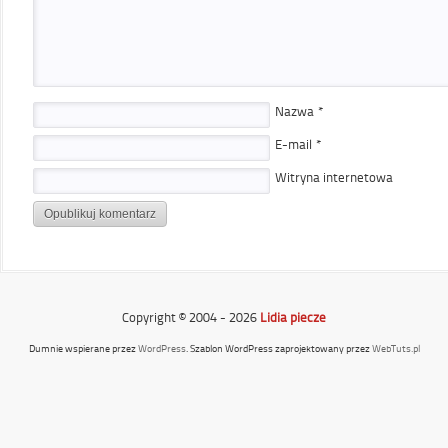
Nazwa
*
E-mail
*
Witryna internetowa
Copyright © 2004 - 2026
Lidia piecze
Dumnie wspierane przez
WordPress
. Szablon WordPress zaprojektowany przez
WebTuts.pl