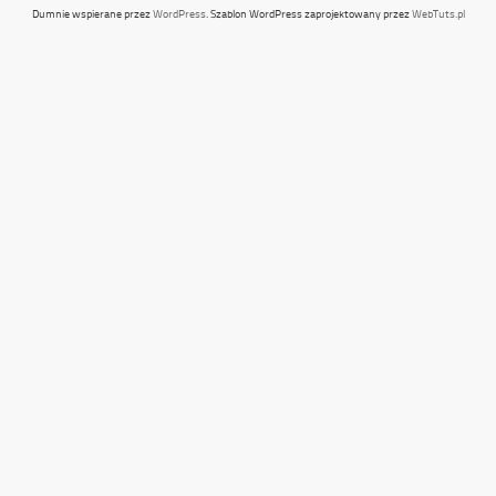
Dumnie wspierane przez
WordPress
. Szablon WordPress zaprojektowany przez
WebTuts.pl