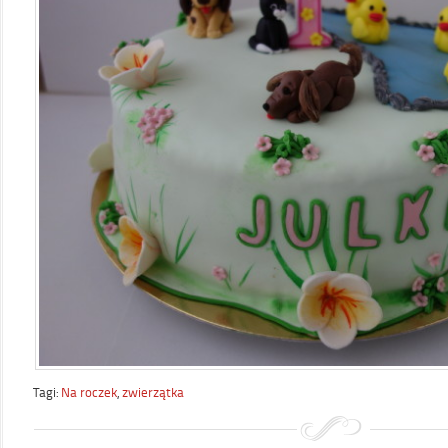
Tagi:
Na roczek
,
zwierzątka