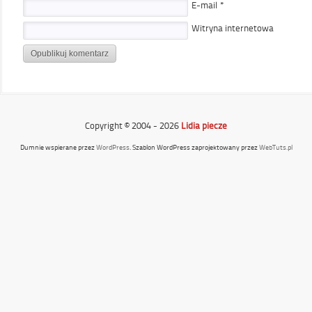
E-mail
*
Witryna internetowa
Copyright © 2004 - 2026
Lidia piecze
Dumnie wspierane przez
WordPress
. Szablon WordPress zaprojektowany przez
WebTuts.pl