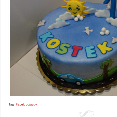
Tagi:
Facet
,
pojazdy