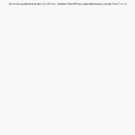
Dumnie wspierane przez
WordPress
. Szablon WordPress zaprojektowany przez
WebTuts.pl