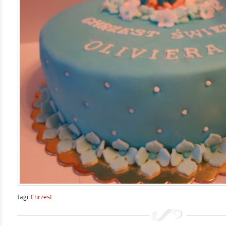
Tagi:
Chrzest