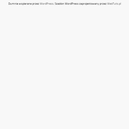
Dumnie wspierane przez
WordPress
. Szablon WordPress zaprojektowany przez
WebTuts.pl