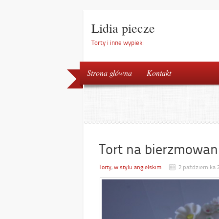
Lidia piecze
Torty i inne wypieki
Strona główna
Kontakt
Tort na bierzmowan
Torty
,
w stylu angielskim
2 października 