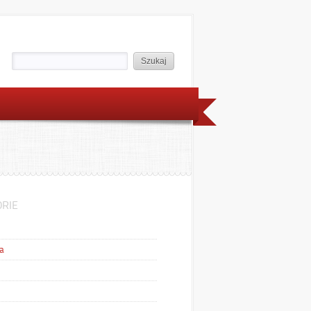
RIE
a