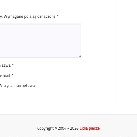
y.
Wymagane pola są oznaczone
*
Nazwa
*
E-mail
*
Witryna internetowa
Copyright © 2004 - 2026
Lidia piecze