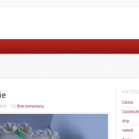
KATEGO
ie
Ciasta
2015
Brak komentarzy
Ciasteczk
drip
naked