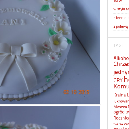
Torty
w stylu a
z kreme
z polewą
TAGI
Alkoho
Chrze
jedn
h
GRY
Komu
Kraina 
lukrowa
Myszka 
o
ogród
Rocznic
We
twarze