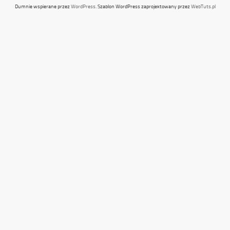
Dumnie wspierane przez
WordPress
. Szablon WordPress zaprojektowany przez
WebTuts.pl