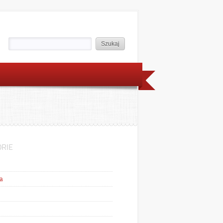
RIE
a