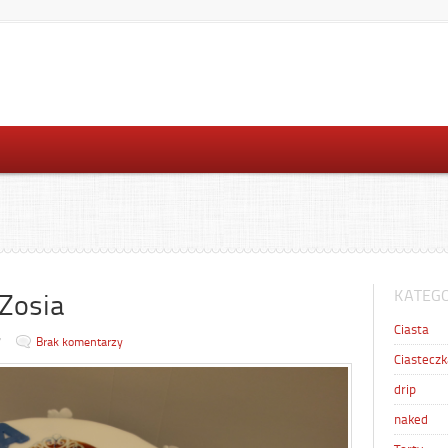
KATEGO
 Zosia
Ciasta
7
Brak komentarzy
Ciasteczk
drip
naked