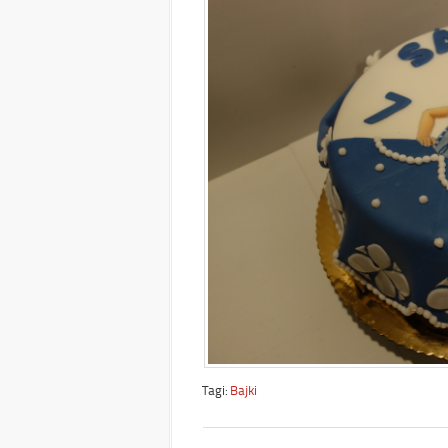
Tagi:
Bajki