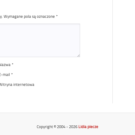
y.
Wymagane pola są oznaczone
*
Nazwa
*
E-mail
*
Witryna internetowa
Copyright © 2004 - 2026
Lidia piecze