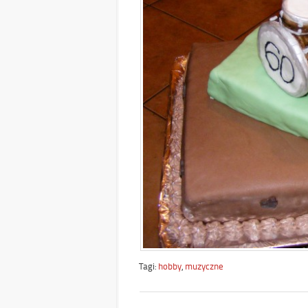
Tagi:
hobby
,
muzyczne