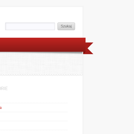
RIE
a