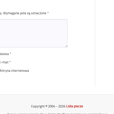
y.
Wymagane pola są oznaczone
*
Nazwa
*
E-mail
*
Witryna internetowa
Copyright © 2004 - 2026
Lidia piecze