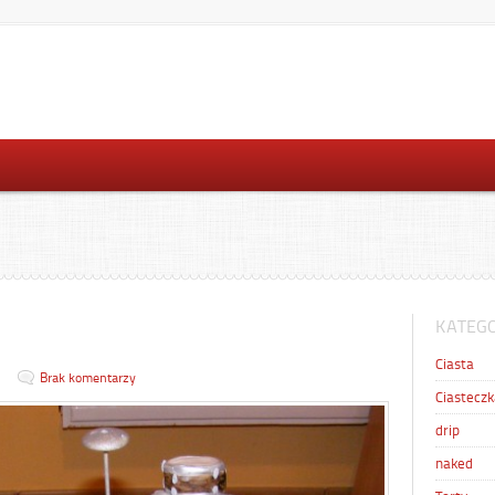
KATEGO
Ciasta
1
Brak komentarzy
Ciasteczk
drip
naked