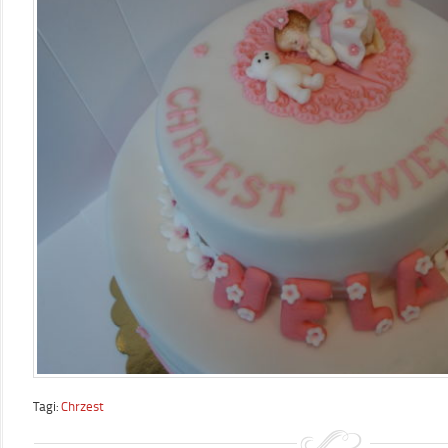
Tagi:
Chrzest