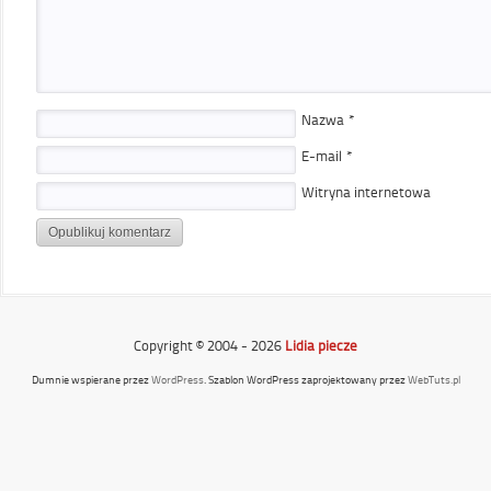
Nazwa
*
E-mail
*
Witryna internetowa
Copyright © 2004 - 2026
Lidia piecze
Dumnie wspierane przez
WordPress
. Szablon WordPress zaprojektowany przez
WebTuts.pl