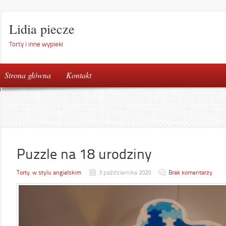
Lidia piecze
Torty i inne wypieki
Strona główna
Kontakt
Puzzle na 18 urodziny
Torty
,
w stylu angielskim
3 października 2020
Brak komentarzy