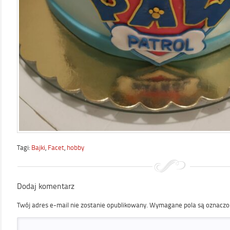
Tagi:
Bajki
,
Facet
,
hobby
Dodaj komentarz
Twój adres e-mail nie zostanie opublikowany.
Wymagane pola są oznacz