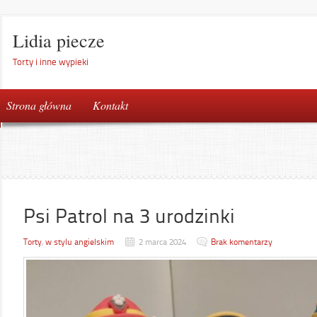
Lidia piecze
Torty i inne wypieki
Strona główna
Kontakt
Psi Patrol na 3 urodzinki
Torty
,
w stylu angielskim
2 marca 2024
Brak komentarzy