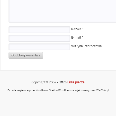
Nazwa
*
E-mail
*
Witryna internetowa
Copyright © 2004 - 2026
Lidia piecze
Dumnie wspierane przez
WordPress
. Szablon WordPress zaprojektowany przez
WebTuts.pl