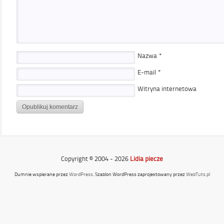
Nazwa
*
E-mail
*
Witryna internetowa
Copyright © 2004 - 2026
Lidia piecze
Dumnie wspierane przez
WordPress
. Szablon WordPress zaprojektowany przez
WebTuts.pl