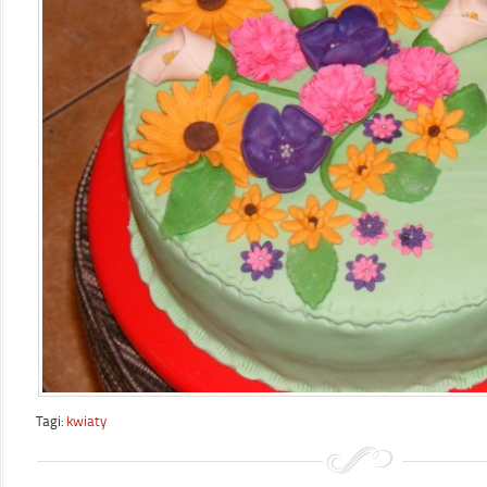
Tagi:
kwiaty