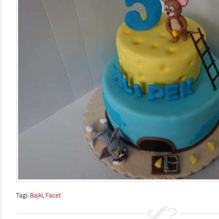
Tagi:
Bajki
,
Facet