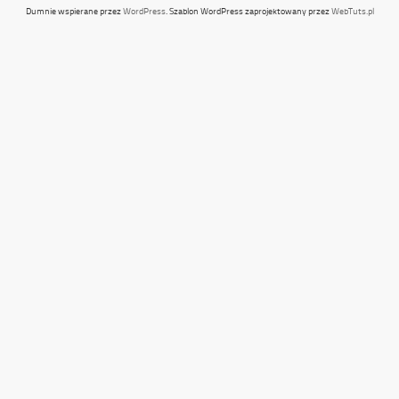
Dumnie wspierane przez
WordPress
. Szablon WordPress zaprojektowany przez
WebTuts.pl