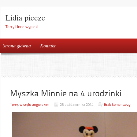
Lidia piecze
Torty i inne wypieki
Strona główna
Kontakt
Myszka Minnie na 4 urodzinki
Torty
,
w stylu angielskim
28 października 2014
Brak komentarzy