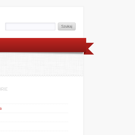
RIE
a