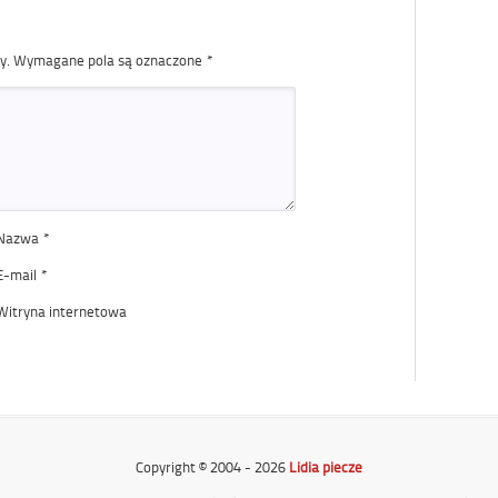
y.
Wymagane pola są oznaczone
*
Nazwa
*
E-mail
*
Witryna internetowa
Copyright © 2004 - 2026
Lidia piecze