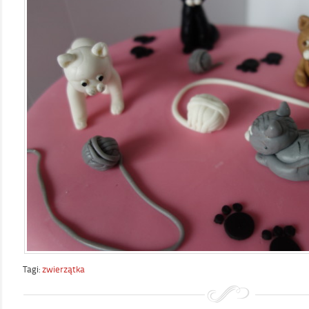
Tagi:
zwierzątka