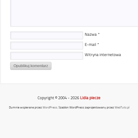
Nazwa
*
E-mail
*
Witryna internetowa
Copyright © 2004 - 2026
Lidia piecze
Dumnie wspierane przez
WordPress
. Szablon WordPress zaprojektowany przez
WebTuts.pl