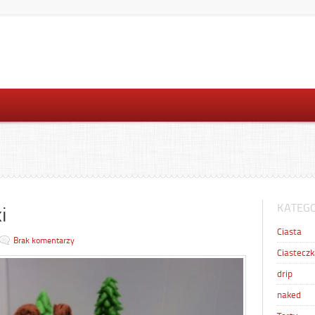
KATEGO
i
Ciasta
Brak komentarzy
Ciasteczk
drip
naked