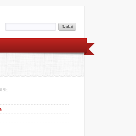
RIE
a