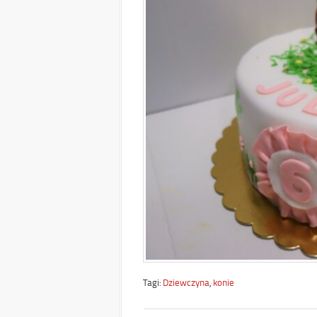
Tagi:
Dziewczyna
,
konie