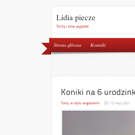
Lidia piecze
Torty i inne wypieki
Strona główna
Kontakt
Koniki na 6 urodzink
Torty
,
w stylu angielskim
15 maja 2021