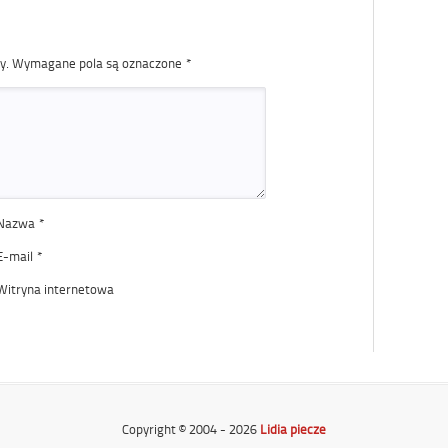
y.
Wymagane pola są oznaczone
*
Nazwa
*
E-mail
*
Witryna internetowa
Copyright © 2004 - 2026
Lidia piecze