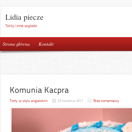
Lidia piecze
Torty i inne wypieki
Strona główna
Kontakt
Komunia Kacpra
Torty
,
w stylu angielskim
23 kwietnia 2017
Brak komentarzy