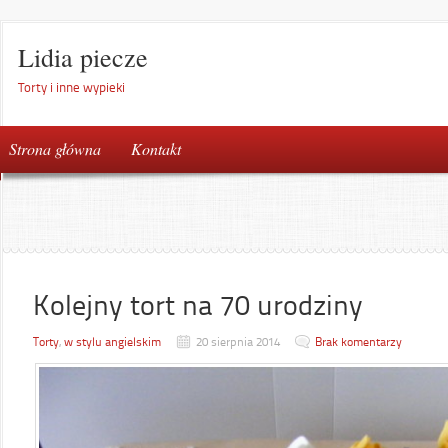
Lidia piecze
Torty i inne wypieki
Strona główna
Kontakt
Kolejny tort na 70 urodziny
Torty
,
w stylu angielskim
20 sierpnia 2014
Brak komentarzy