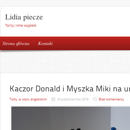
Lidia piecze
Torty i inne wypieki
Strona główna
Kontakt
Kaczor Donald i Myszka Miki na u
Torty
,
w stylu angielskim
10 października 2016
Brak komentarzy