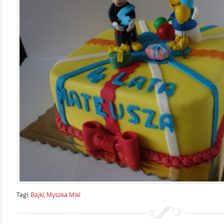
Tagi:
Bajki
,
Myszka Miki