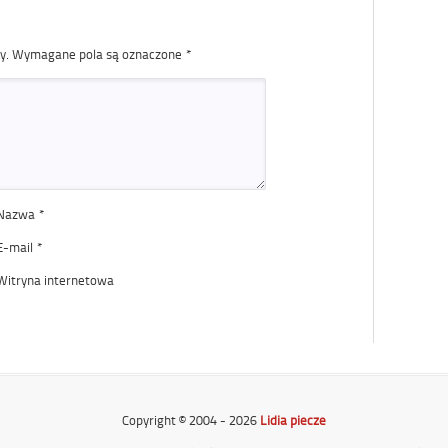
y.
Wymagane pola są oznaczone
*
Nazwa
*
E-mail
*
Witryna internetowa
Copyright © 2004 - 2026
Lidia piecze