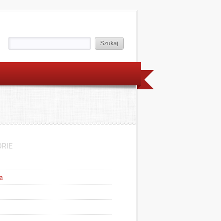
RIE
a