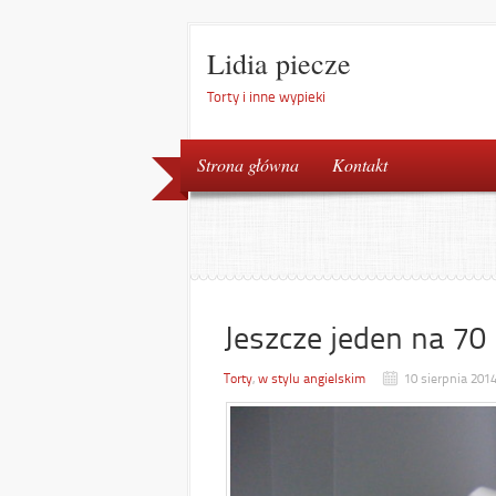
Lidia piecze
Torty i inne wypieki
Strona główna
Kontakt
Jeszcze jeden na 70
Torty
,
w stylu angielskim
10 sierpnia 201