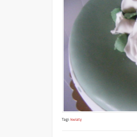
Tagi:
kwiaty