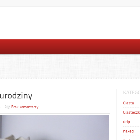
KATEGO
 urodziny
Ciasta
4
Brak komentarzy
Ciasteczk
drip
naked