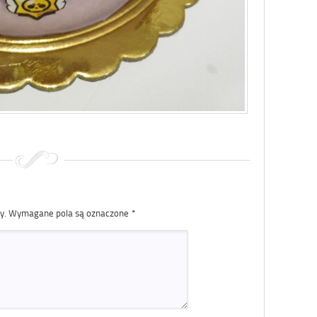
y.
Wymagane pola są oznaczone
*