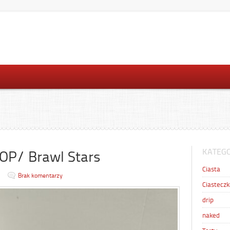
KATEGO
OP/ Brawl Stars
Ciasta
Brak komentarzy
Ciasteczk
drip
naked