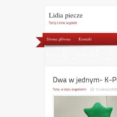
Lidia piecze
Torty i inne wypieki
Strona główna
Kontakt
Dwa w jednym- K-P
Torty
,
w stylu angielskim
12 czerwca 2025