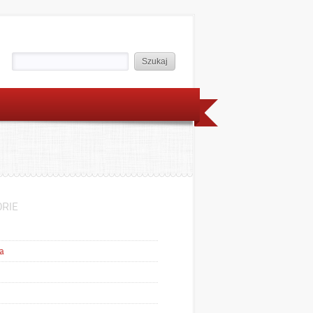
RIE
a