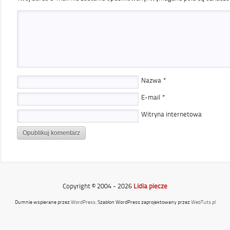
Nazwa
*
E-mail
*
Witryna internetowa
Copyright © 2004 - 2026
Lidia piecze
Dumnie wspierane przez
WordPress
. Szablon WordPress zaprojektowany przez
WebTuts.pl