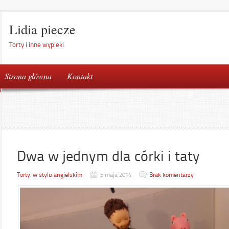
Lidia piecze
Torty i inne wypieki
Strona główna
Kontakt
Dwa w jednym dla córki i taty
Torty
,
w stylu angielskim
5 maja 2014
Brak komentarzy