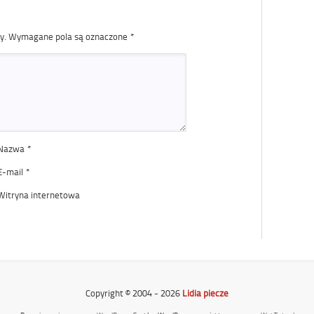
y.
Wymagane pola są oznaczone
*
Nazwa
*
E-mail
*
Witryna internetowa
Copyright © 2004 - 2026
Lidia piecze