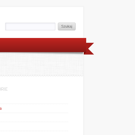
RIE
a