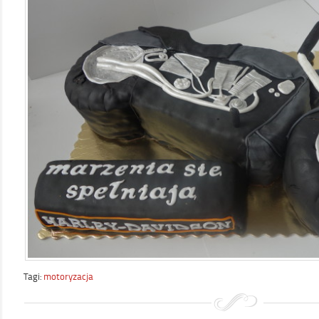
Tagi:
motoryzacja