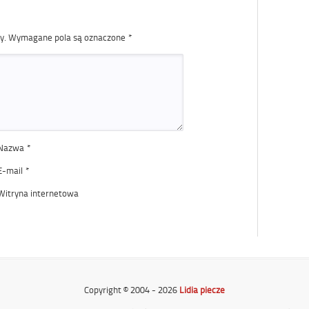
y.
Wymagane pola są oznaczone
*
Nazwa
*
E-mail
*
Witryna internetowa
Copyright © 2004 - 2026
Lidia piecze