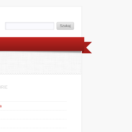
RIE
a