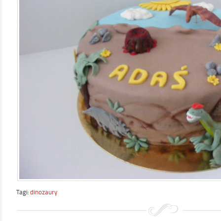
Tagi:
dinozaury