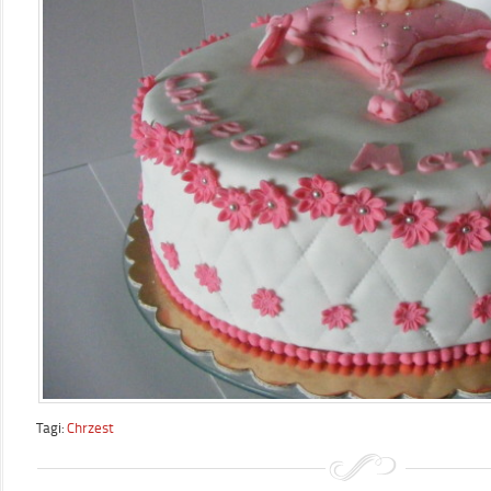
Tagi:
Chrzest