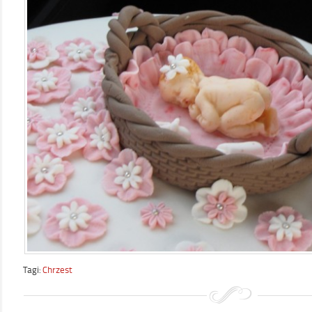
Tagi:
Chrzest